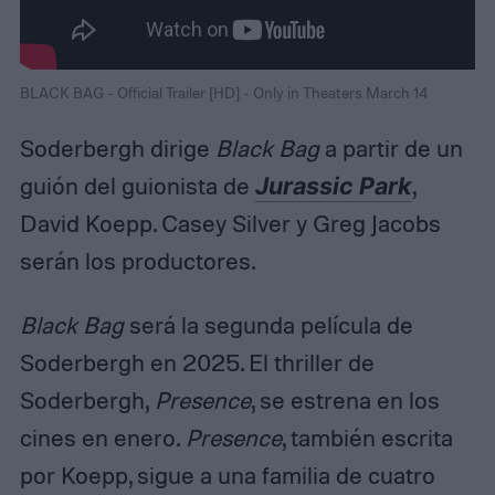
BLACK BAG - Official Trailer [HD] - Only in Theaters March 14
Soderbergh dirige
Black Bag
a partir de un
guión del guionista de
Jurassic Park
,
David Koepp. Casey Silver y Greg Jacobs
serán los productores.
Black Bag
será la segunda película de
Soderbergh en 2025. El thriller de
Soderbergh,
Presence
, se estrena en los
cines en enero.
Presence
, también escrita
por Koepp, sigue a una familia de cuatro