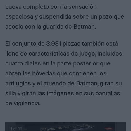
cueva completo con la sensación
espaciosa y suspendida sobre un pozo que
asocio con la guarida de Batman.
El conjunto de 3.981 piezas también está
lleno de características de juego, incluidos
cuatro diales en la parte posterior que
abren las bóvedas que contienen los
artilugios y el atuendo de Batman, giran su
silla y giran las imágenes en sus pantallas
de vigilancia.
I
I
1
of
11
m
m