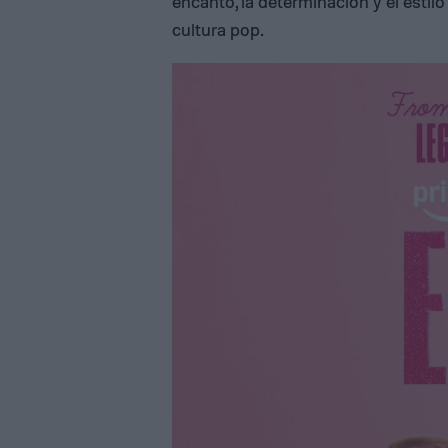
encanto, la determinación y el estil
cultura pop.