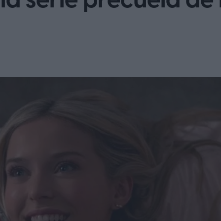
e, la serie precuela 