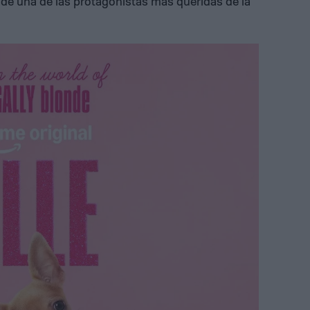
o de una de las protagonistas más queridas de la