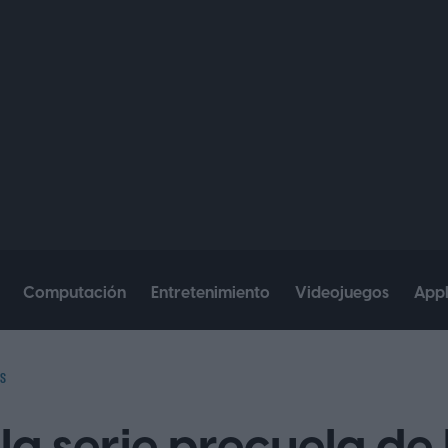
Computación
Entretenimiento
Videojuegos
App
S