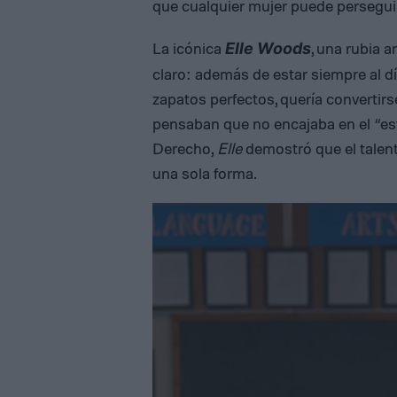
que cualquier mujer puede perseguir
La icónica
, una rubia 
Elle Woods
claro: además de estar siempre al dí
zapatos perfectos, quería converti
pensaban que no encajaba en el “est
Derecho,
Elle
demostró que el talento
una sola forma.