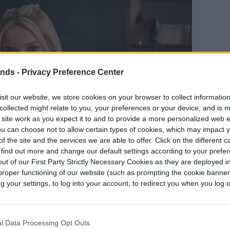
ends -
Privacy Preference Center
sit our website, we store cookies on your browser to collect informatio
collected might relate to you, your preferences or your device, and is 
 site work as you expect it to and to provide a more personalized web 
u can choose not to allow certain types of cookies, which may impact 
f the site and the services we are able to offer. Click on the different 
 find out more and change our default settings according to your prefe
ut of our First Party Strictly Necessary Cookies as they are deployed in
proper functioning of our website (such as prompting the cookie banne
your settings, to log into your account, to redirect you when you log ou
l Data Processing Opt Outs