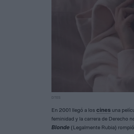
DTES
En 2001 llegó a los
una pelícu
cines
feminidad y la carrera de Derecho n
(Legalmente Rubia) rompió 
Blonde