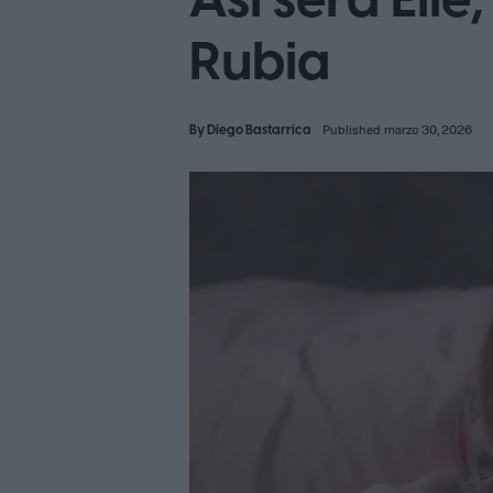
Así será Ell
Rubia
By
Diego Bastarrica
Published marzo 30, 2026