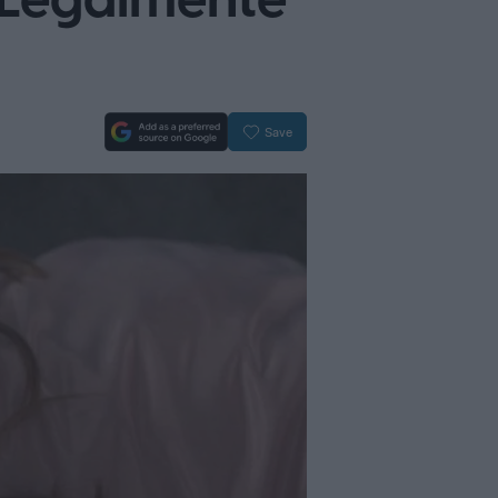
de Legalmente
Save