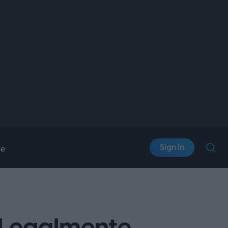
Sign In
le