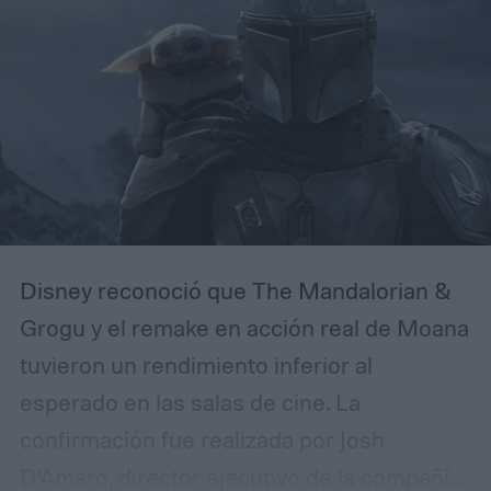
Disney reconoció que The Mandalorian &
Grogu y el remake en acción real de Moana
tuvieron un rendimiento inferior al
esperado en las salas de cine. La
confirmación fue realizada por Josh
D’Amaro, director ejecutivo de la compañía,