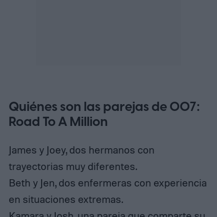
Quiénes son las parejas de 007:
Road To A Million
James y Joey, dos hermanos con
trayectorias muy diferentes.
Beth y Jen, dos enfermeras con experiencia
en situaciones extremas.
Kamara y Josh, una pareja que comparte su