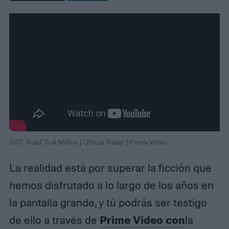
007: Road To A Million | Official Trailer | Prime Video
La realidad está por superar la ficción que
hemos disfrutado a lo largo de los años en
la pantalla grande, y tú podrás ser testigo
Prime Video con
de ello a través de
la