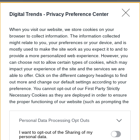
Digital Trends -
Privacy Preference Center
When you visit our website, we store cookies on your
browser to collect information. The information collected
might relate to you, your preferences or your device, and is
mostly used to make the site work as you expect it to and to
provide a more personalized web experience. However, you
can choose not to allow certain types of cookies, which may
impact your experience of the site and the services we are
able to offer. Click on the different category headings to find
out more and change our default settings according to your
preference. You cannot opt-out of our First Party Strictly
Necessary Cookies as they are deployed in order to ensure
the proper functioning of our website (such as prompting the
cookie banner and remembering your settings, to log into
your account, to redirect you when you log out, etc.).
Personal Data Processing Opt Outs
I want to opt-out of the Sharing of my
personal data.