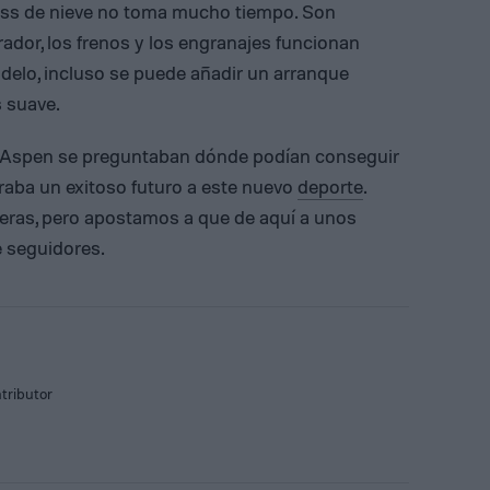
oss de nieve no toma mucho tiempo. Son
rador, los frenos y los engranajes funcionan
elo, incluso se puede añadir un arranque
s suave.
e Aspen se preguntaban dónde podían conseguir
uraba un exitoso futuro a este nuevo
deporte
.
eras, pero apostamos a que de aquí a unos
 seguidores.
tributor