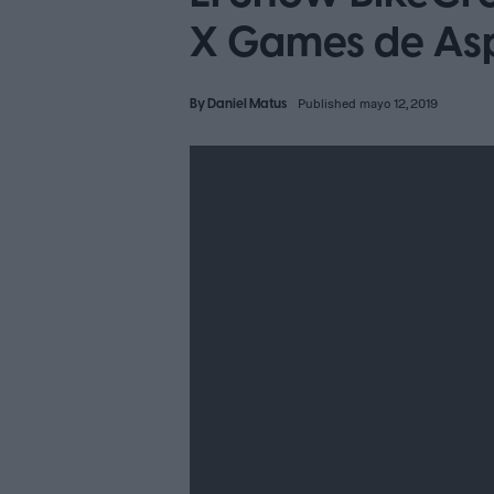
X Games de As
By
Daniel Matus
Published mayo 12, 2019