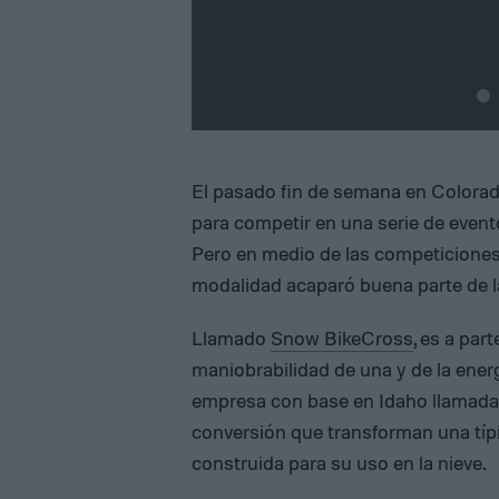
El pasado fin de semana en Colorad
para competir en una serie de evento
Pero en medio de las competiciones
modalidad acaparó buena parte de la
Llamado
Snow BikeCross
, es a par
maniobrabilidad de una y de la energ
empresa con base en Idaho llamad
conversión que transforman una típ
construida para su uso en la nieve.