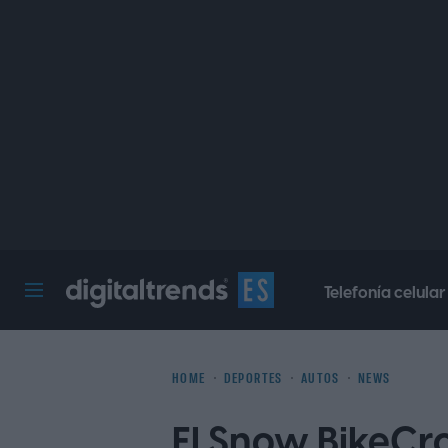
Telefonía celular
Digital Trends Español
HOME
DEPORTES
AUTOS
NEWS
El Snow BikeCro