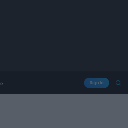
Sign In
le