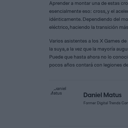
Aprender a montar una de estas cr
esencialmente eso: cross, y el acele
idénticamente. Dependiendo del mod
eléctrico, haciendo la transición má
Varios asistentes a los X Games d
la suya, a la vez que la mayoría aug
Puede que hasta ahora no lo conoci
pocos años contará con legiones de
Daniel Matus
Former Digital Trends Con