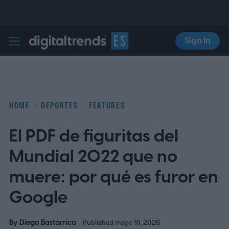
Sign In
Digital Trends Español
HOME
DEPORTES
FEATURES
El PDF de figuritas del
Mundial 2022 que no
muere: por qué es furor en
Google
By
Diego Bastarrica
Published mayo 18, 2026