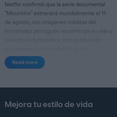
Netflix confirmó que la serie documental
"Mourinho" estrenará mundialmente el 11
de agosto, con imágenes inéditas del
entrenador portugués recorriendo su vida y
trayectoria futbolística.
Una producción
que repasa dos décadas de gloria
Read more
Mejora tu estilo de vida