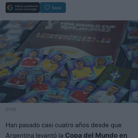
Save
DTES
Han pasado casi cuatro años desde que
Argentina levantó la
Copa del Mundo en