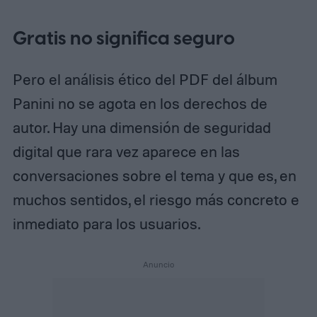
Gratis no significa seguro
Pero el análisis ético del PDF del álbum
Panini no se agota en los derechos de
autor. Hay una dimensión de seguridad
digital que rara vez aparece en las
conversaciones sobre el tema y que es, en
muchos sentidos, el riesgo más concreto e
inmediato para los usuarios.