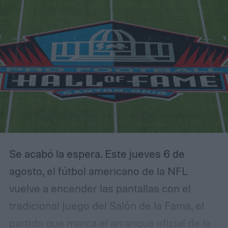
la propuesta situaba a la operación en
torno a 1.350 millones de libras esterlinas
por una participación minoritaria, cifra que
colocaba la valoración total del Liverpool en
no menos de 6.000 millones de dólares.
Se acabó la espera. Este jueves 6 de
agosto, el fútbol americano de la NFL
vuelve a encender las pantallas con el
tradicional Juego del Salón de la Fama, el
partido que marca el arranque oficial de la