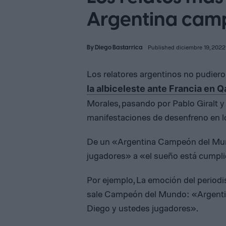
Argentina cam
By
Diego Bastarrica
Published diciembre 19, 2022
Los relatores argentinos no pudiero
la albiceleste ante Francia en 
Morales, pasando por Pablo Giralt 
manifestaciones de desenfreno en lo
De un «Argentina Campeón del Mund
jugadores» a «el sueño está cumpl
Por ejemplo, La emoción del period
sale Campeón del Mundo: «Argentin
Diego y ustedes jugadores».