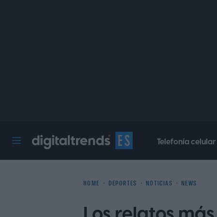
Telefonía celular
Digital Trends Español
HOME
DEPORTES
NOTICIAS
NEWS
Los relatos má