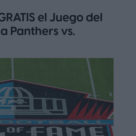
GRATIS el Juego del
a Panthers vs.