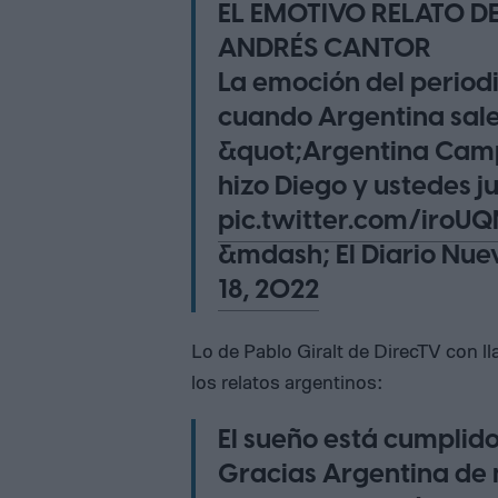
EL EMOTIVO RELATO D
ANDRÉS CANTOR
La emoción del period
cuando Argentina sal
&quot;Argentina Campe
hizo Diego y ustedes 
pic.twitter.com/iroU
&mdash; El Diario Nue
18, 2022
Lo de Pablo Giralt de DirecTV con ll
los relatos argentinos:
El sueño está cumplido
Gracias Argentina de