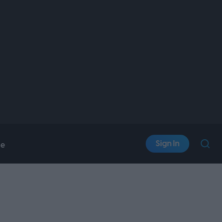
Sign In
le