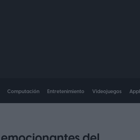
Computación
Entretenimiento
Videojuegos
App
s emocionantes del