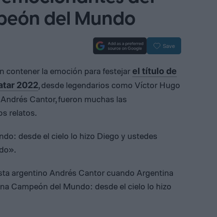
peón del Mundo
Save
n contener la emoción para festejar
el título de
, desde legendarios como Víctor Hugo
Qatar 2022
y Andrés Cantor, fueron muchas las
s relatos.
o: desde el cielo lo hizo Diego y ustedes
ido».
ista argentino Andrés Cantor cuando Argentina
a Campeón del Mundo: desde el cielo lo hizo