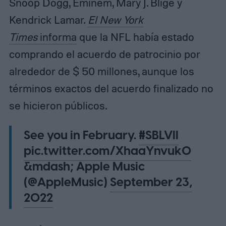
Snoop Dogg, Eminem, Mary J. Blige y
Kendrick Lamar.
El
New York
Times
informa
que la NFL había estado
comprando el acuerdo de patrocinio por
alrededor de $ 50 millones, aunque los
términos exactos del acuerdo finalizado no
se hicieron públicos.
See you in February.
#SBLVII
pic.twitter.com/XhaaYnvuk0
&mdash; Apple Music
(@AppleMusic)
September 23,
2022