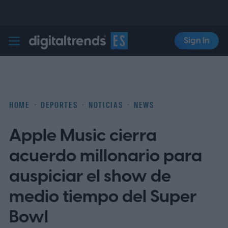
Sign In
Digital Trends Español
HOME
DEPORTES
NOTICIAS
NEWS
Apple Music cierra
acuerdo millonario para
auspiciar el show de
medio tiempo del Super
Bowl