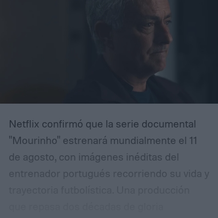
Netflix confirmó que la serie documental
"Mourinho" estrenará mundialmente el 11
de agosto, con imágenes inéditas del
entrenador portugués recorriendo su vida y
trayectoria futbolística.
Una producción
que repasa dos décadas de gloria