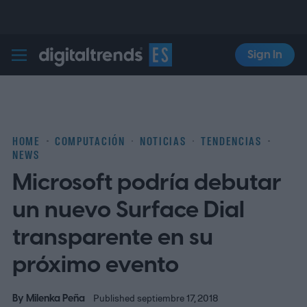
Sign In
Digital Trends Español
HOME
COMPUTACIÓN
NOTICIAS
TENDENCIAS
NEWS
Microsoft podría debutar
un nuevo Surface Dial
transparente en su
próximo evento
By
Milenka Peña
Published septiembre 17, 2018