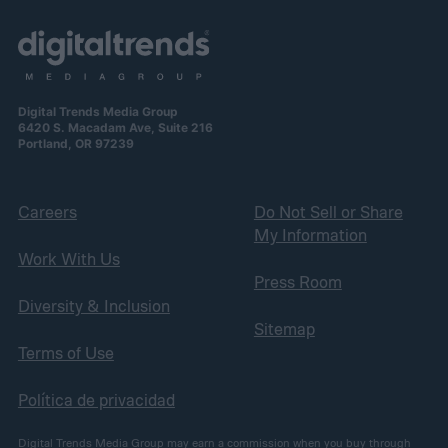
Digital Trends Media Group
6420 S. Macadam Ave, Suite 216
Portland, OR 97239
Careers
Do Not Sell or Share
My Information
Work With Us
Press Room
Diversity & Inclusion
Sitemap
Terms of Use
Política de privacidad
Digital Trends Media Group may earn a commission when you buy through