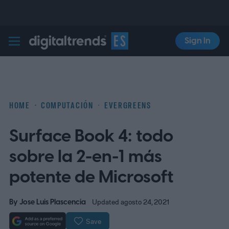
Sign In
Digital Trends Español
HOME
COMPUTACIÓN
EVERGREENS
Surface Book 4: todo
sobre la 2-en-1 más
potente de Microsoft
By
Jose Luis Plascencia
Updated agosto 24, 2021
Save