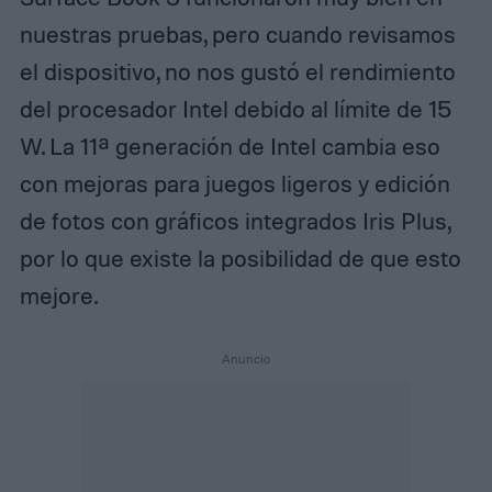
nuestras pruebas, pero cuando revisamos
el dispositivo, no nos gustó el rendimiento
del procesador Intel debido al límite de 15
W. La 11ª generación de Intel cambia eso
con mejoras para juegos ligeros y edición
de fotos con gráficos integrados Iris Plus,
por lo que existe la posibilidad de que esto
mejore.