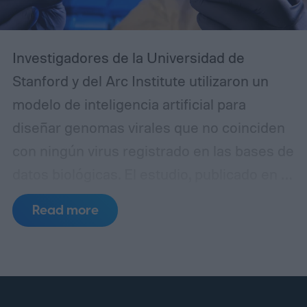
Investigadores de la Universidad de
Stanford y del Arc Institute utilizaron un
modelo de inteligencia artificial para
diseñar genomas virales que no coinciden
con ningún virus registrado en las bases de
datos biológicas. El estudio, publicado en la
revista Science, demostró que 16 de las
Read more
secuencias creadas por el sistema
lograron convertirse en bacteriófagos
funcionales, es decir, virus capaces de
infectar y destruir bacterias.
El modelo