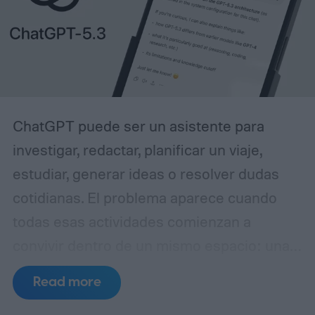
ChatGPT puede ser un asistente para
investigar, redactar, planificar un viaje,
estudiar, generar ideas o resolver dudas
cotidianas. El problema aparece cuando
todas esas actividades comienzan a
convivir dentro de un mismo espacio: una
conversación puede pasar de una
Read more
estrategia de contenidos a una receta, de