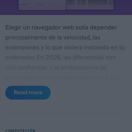
Elegir un navegador web solía depender
principalmente de la velocidad, las
extensiones y lo que viniera instalado en tu
ordenador. En 2026, las diferencias son
más profundas. Las protecciones de
privacidad varían considerablemente, la IA
se está filtrando en el propio navegador, y
Read more
cosas como la gestión de pestañas y la
sincronización entre dispositivos pueden
afectar al uso diario más que una pequeña
ventaja de rendimiento.
Google Chrome
COMPUTACIÓN