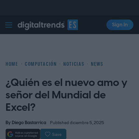
Sign In
Digital Trends Español
HOME
COMPUTACIÓN
NOTICIAS
NEWS
¿Quién es el nuevo amo y
señor del Mundial de
Excel?
By
Diego Bastarrica
Published diciembre 5, 2025
Save