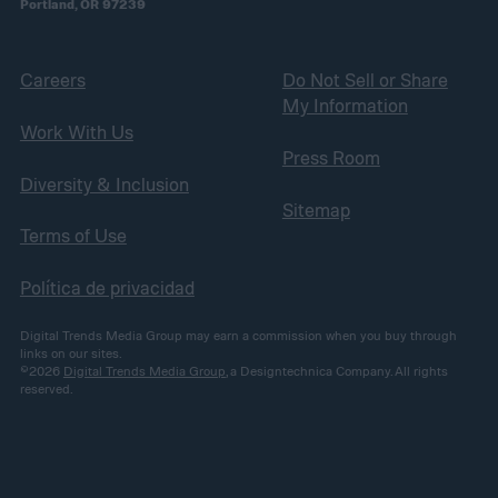
Portland, OR 97239
Careers
Do Not Sell or Share
My Information
Work With Us
Press Room
Diversity & Inclusion
Sitemap
Terms of Use
Política de privacidad
Digital Trends Media Group may earn a commission when you buy through
links on our sites.
©2026
Digital Trends Media Group
, a Designtechnica Company. All rights
reserved.