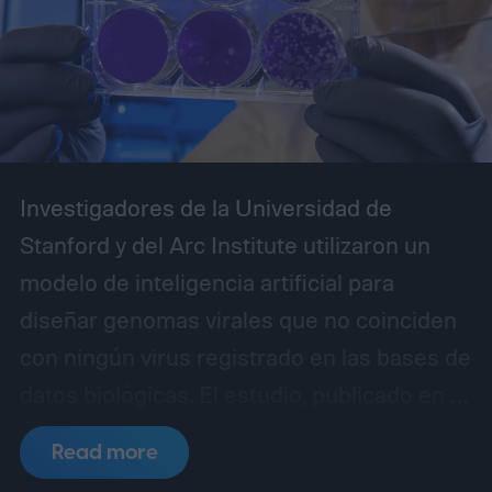
especialmente sólido en Windows.
Investigadores de la Universidad de
Stanford y del Arc Institute utilizaron un
modelo de inteligencia artificial para
diseñar genomas virales que no coinciden
con ningún virus registrado en las bases de
datos biológicas. El estudio, publicado en la
revista Science, demostró que 16 de las
Read more
secuencias creadas por el sistema