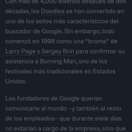
Con más de 4,000 diseños después de dos
décadas, los
Doodles
se han convertido en
uno de los sellos más característicos del
buscador de Google. Sin embargo, todo
comenzó en 1998 como una “broma” de
Larry Page
y
Sergey Brin
para confirmar su
asistencia a Burning Man, uno de los
festivales más tradicionales en Estados
Unidos.
Los fundadores de Google querían
comunicarle al mundo –y también al resto
de los empleados– que durante siete días
no estarían a cargo de la empresa, sino que