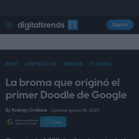
Sign In
Digital Trends Español
HOME
COMPUTACIÓN
ANDROID
FEATURES
La broma que originó el
primer Doodle de Google
By
Rodrigo Orellana
Updated agosto 30, 2023
Save