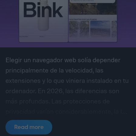
Elegir un navegador web solía depender
principalmente de la velocidad, las
extensiones y lo que viniera instalado en tu
ordenador. En 2026, las diferencias son
más profundas. Las protecciones de
privacidad varían considerablemente, la IA
se está filtrando en el propio navegador, y
Read more
cosas como la gestión de pestañas y la