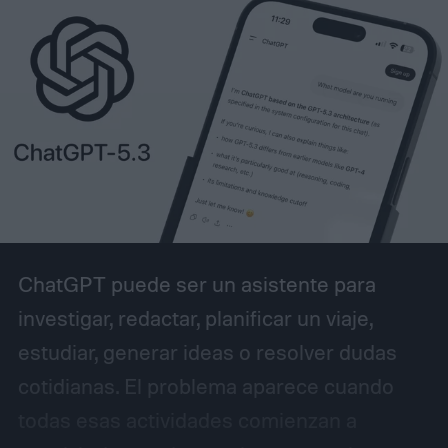
ChatGPT puede ser un asistente para
investigar, redactar, planificar un viaje,
estudiar, generar ideas o resolver dudas
cotidianas. El problema aparece cuando
todas esas actividades comienzan a