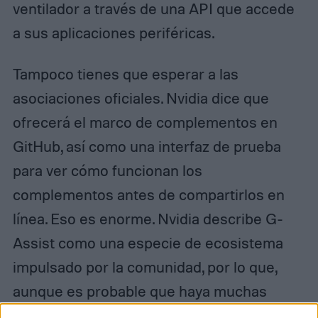
ventilador a través de una API que accede
a sus aplicaciones periféricas.
Tampoco tienes que esperar a las
asociaciones oficiales. Nvidia dice que
ofrecerá el marco de complementos en
GitHub, así como una interfaz de prueba
para ver cómo funcionan los
complementos antes de compartirlos en
línea. Eso es enorme. Nvidia describe G-
Assist como una especie de ecosistema
impulsado por la comunidad, por lo que,
aunque es probable que haya muchas
actualizaciones para el asistente principal a