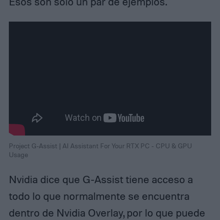
Esos son solo un par de ejemplos.
Project G-Assist | AI Assistant For Your RTX PC - CPU & GPU
Usage
Nvidia dice que G-Assist tiene acceso a
todo lo que normalmente se encuentra
dentro de Nvidia Overlay, por lo que puede