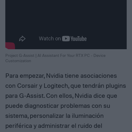
Project G-Assist | AI Assistant For Your RTX PC - Device
Customization
Para empezar, Nvidia tiene asociaciones
con Corsair y Logitech, que tendrán plugins
para G-Assist. Con ellos, Nvidia dice que
puede diagnosticar problemas con su
sistema, personalizar la iluminación
periférica y administrar el ruido del