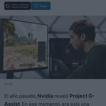
Save
DTES
El año pasado,
Nvidia
reveló
Project G-
Assist
. En ese momento, era solo una