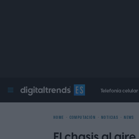
Telefonía celular
Digital Trends Español
HOME
COMPUTACIÓN
NOTICIAS
NEWS
El chasis al aire