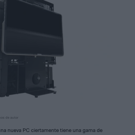
hos de autor
 una nueva PC ciertamente tiene una gama de