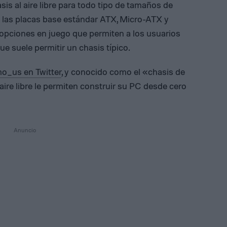
is al aire libre para todo tipo de tamaños de
s las placas base estándar ATX, Micro-ATX y
 opciones en juego que permiten a los usuarios
ue suele permitir un chasis típico.
us en Twitter
, y conocido como el «chasis de
re libre le permiten construir su PC desde cero