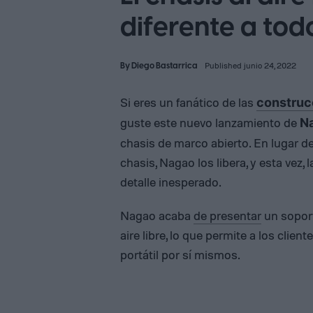
diferente a tod
By
Diego Bastarrica
Published junio 24, 2022
Si eres un fanático de las
construc
guste este nuevo lanzamiento de
N
chasis de marco abierto. En lugar 
chasis, Nagao los libera, y esta ve
detalle inesperado.
Nagao acaba
de presentar
un soport
aire libre, lo que permite a los cli
portátil por sí mismos.