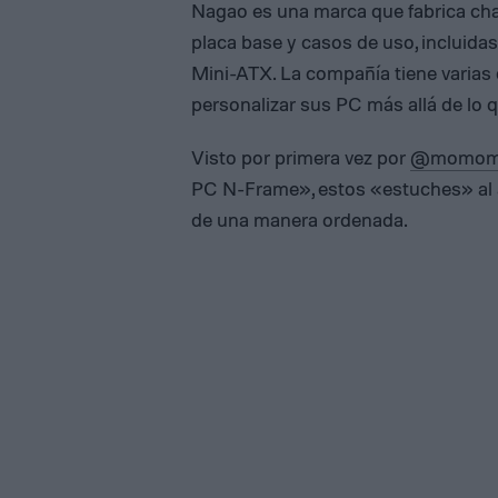
Nagao es una marca que fabrica chas
placa base y casos de uso, incluida
Mini-ATX. La compañía tiene varias
personalizar sus PC más allá de lo q
Visto por primera vez por
@momomo_
PC N-Frame», estos «estuches» al ai
de una manera ordenada.