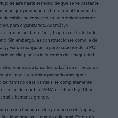
lujo de aire hasta el hecho de que se ve bastante
no tiene que preocuparse tanto por el tamaño de
ón de cables se convierte en un problema menor
nes para organizarlos. Además, el
bierto es bastante fácil; después de todo, todo
a mano. Sin embargo, las construcciones como la de
, y ver un mango en la parte superior de la PC,
o en ella, plantea la cuestión de la seguridad.
ardware antes de lanzarlo. Todavía da un poco de
er si el monitor termina pesando más que el
do del tamaño de la pantalla, es completamente
e orificios de montaje VESA de 75 x 75 y 100 x
antalla bastante grande.
odo en uno basada en los productos de Nagao,
 facilidad gracias al mango adicional. Esto, una