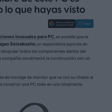
o lo que hayas visto
Save
, es posible que te
ciones inusuales para PC
, un especialista japonés en
agao Seisakusho
de bloquear todos los componentes dentro del
z, la compañía condimentó la construcción con un
e de montaje de monitor que va con su chasis al
entes construir una PC todo en uno totalmente