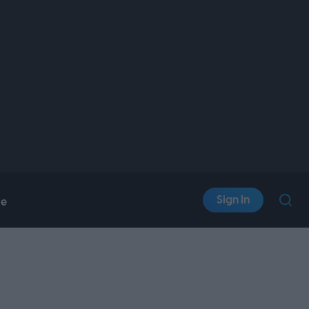
Sign In
le