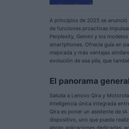
A principios de 2025 se anunció 
de funciones proactivas impulsa
Perplexity, Gemini y los modelos
smartphones. Ofrecía guía en pa
mejorada y más ventajas similare
evolución de esa pila, que tamb
El panorama genera
Saluda a Lenovo Qira y Motorol
inteligencia única integrada entr
Qira es poner un asistente de IA 
dispositivo, uno que pueda realiz
abran aplicaciones dedicadas, ad