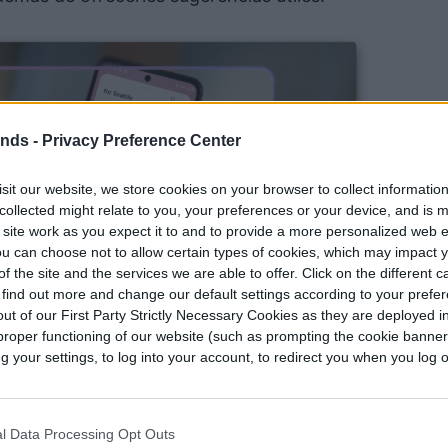
ends -
Privacy Preference Center
sit our website, we store cookies on your browser to collect informatio
collected might relate to you, your preferences or your device, and is 
 site work as you expect it to and to provide a more personalized web 
u can choose not to allow certain types of cookies, which may impact 
f the site and the services we are able to offer. Click on the different 
 find out more and change our default settings according to your prefe
ut of our First Party Strictly Necessary Cookies as they are deployed in
proper functioning of our website (such as prompting the cookie banne
your settings, to log into your account, to redirect you when you log ou
l Data Processing Opt Outs
, Qira te mostrará sugerencias inteligentes