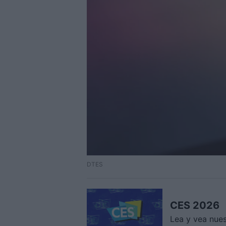
DTES
CES 2026
Lea y vea nue