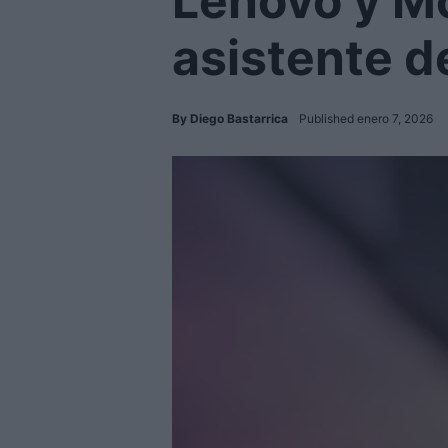
Lenovo y Mo
asistente d
By
Diego Bastarrica
Published enero 7, 2026