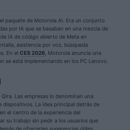
el paquete de Motorola AI. Era un conjunto
das por IA que se basaban en una mezcla de
 de IA de código abierto de Meta en
ntalla, asistencia por voz, búsqueda
s. En el
CES 2026
, Motorola anuncia una
ién se está implementando en los PC Lenovo.
l
a Qira. Las empresas lo denominan una
e dispositivos. La idea principal detrás de
en el centro de la experiencia del
ar su trabajo sin pedir a los usuarios que
emás de ofrecerles sugerencias útiles.