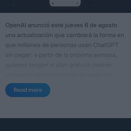
OpenAI anunció este jueves 6 de agosto
una actualización que cambiará la forma en
que millones de personas usan ChatGPT
sin pagar: a partir de la próxima semana,
quienes tengan el plan gratuito podrán
mantener conversaciones de texto sin
restricción alguna en la cantidad de
Read more
mensajes enviados. Hasta ahora, esos
usuarios chocaban con un tope de
interacciones dentro de ventanas de varias
horas, tras lo cual el sistema los obligaba a