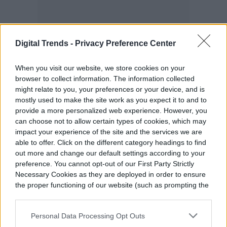
Digital Trends -
Privacy Preference Center
When you visit our website, we store cookies on your
browser to collect information. The information collected
might relate to you, your preferences or your device, and is
mostly used to make the site work as you expect it to and to
provide a more personalized web experience. However, you
can choose not to allow certain types of cookies, which may
impact your experience of the site and the services we are
able to offer. Click on the different category headings to find
out more and change our default settings according to your
preference. You cannot opt-out of our First Party Strictly
Necessary Cookies as they are deployed in order to ensure
the proper functioning of our website (such as prompting the
cookie banner and remembering your settings, to log into
your account, to redirect you when you log out, etc.).
Personal Data Processing Opt Outs