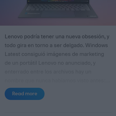
Lenovo podría tener una nueva obsesión, y
todo gira en torno a ser delgado. Windows
Latest consiguió imágenes de marketing
de un portátil Lenovo no anunciado, y
enterrado entre los archivos hay un
nombre que nunca habíamos visto antes:
Aeroblade. El dispositivo en sí está
Read more
claramente marcado como ThinkBook, por
lo que podría lanzarse como ThinkBook
Aeroblade.
Si no lo conoces, ThinkBook