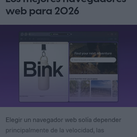
o bird cage prompt— propone una solución
web para 2026
simple: pedirle a ChatGPT que trate cada
proyecto como un espacio independiente y
que no utilice información de otros temas,
a menos que el usuario lo autorice
explícitamente.
Elegir un navegador web solía depender
principalmente de la velocidad, las