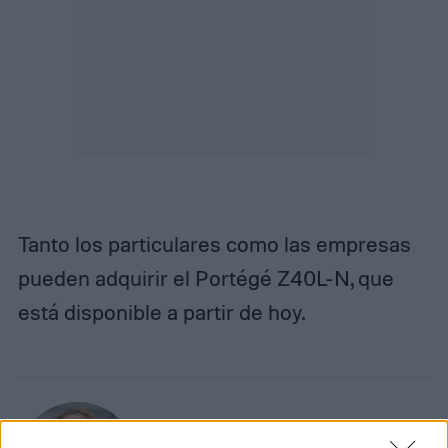
Tanto los particulares como las empresas
pueden adquirir el Portégé Z40L-N, que
está disponible a partir de hoy.
Diego Bastarrica