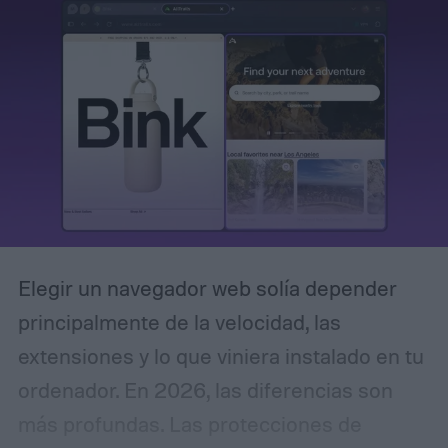
que no utilice información de otros temas,
a menos que el usuario lo autorice
explícitamente.
Elegir un navegador web solía depender
principalmente de la velocidad, las
extensiones y lo que viniera instalado en tu
ordenador. En 2026, las diferencias son
más profundas. Las protecciones de