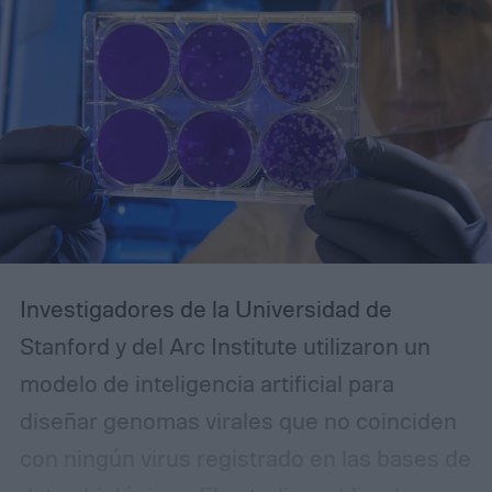
fuertes, Firefox te da más control mientras
te mantiene fuera del ecosistema
Chromium, y Edge presenta un argumento
especialmente sólido en Windows.
Investigadores de la Universidad de
Stanford y del Arc Institute utilizaron un
modelo de inteligencia artificial para
diseñar genomas virales que no coinciden
con ningún virus registrado en las bases de