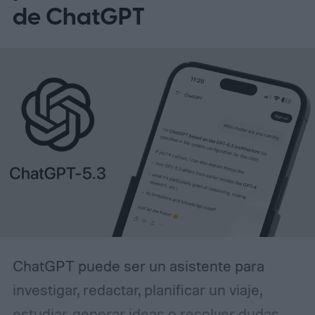
OneDrive Photos sin eliminar también la
de ChatGPT
aplicación principal de OneDrive.
Entonces,
¿qué es exactamente lo que se instaló?
ChatGPT puede ser un asistente para
investigar, redactar, planificar un viaje,
estudiar, generar ideas o resolver dudas