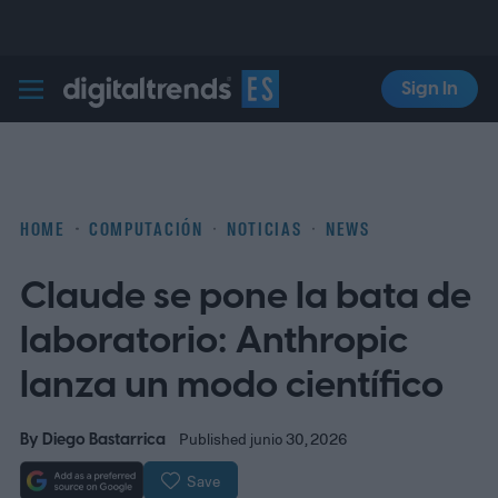
Sign In
Digital Trends Español
HOME
COMPUTACIÓN
NOTICIAS
NEWS
Claude se pone la bata de
laboratorio: Anthropic
lanza un modo científico
By
Diego Bastarrica
Published junio 30, 2026
Save