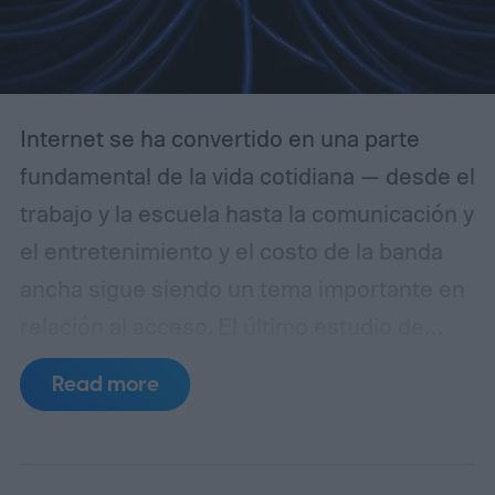
Internet se ha convertido en una parte
fundamental de la vida cotidiana — desde el
trabajo y la escuela hasta la comunicación y
el entretenimiento y el costo de la banda
ancha sigue siendo un tema importante en
relación al acceso.
El último estudio de
NetCredit revela los países donde la banda
Read more
ancha es más barata y costosa en relación
con los ingresos.