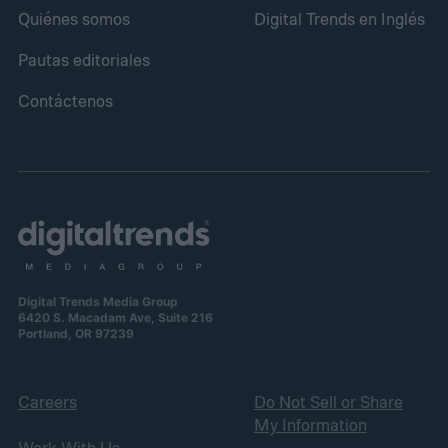
Quiénes somos
Digital Trends en Inglés
Pautas editoriales
Contáctenos
Digital Trends Media Group
6420 S. Macadam Ave, Suite 216
Portland, OR 97239
Careers
Do Not Sell or Share
My Information
Work With Us