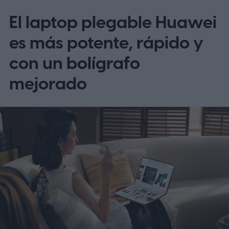
podría ser mucho más cara
El laptop plegable Huawei
es más potente, rápido y
con un bolígrafo
mejorado