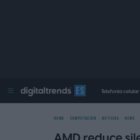
Telefonía celular
Digital Trends Español
HOME
COMPUTACIÓN
NOTICIAS
NEWS
AMD reduce sil