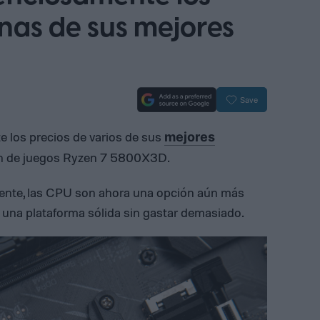
nas de sus mejores
Save
 los precios de varios de sus
mejores
eón de juegos Ryzen 7 5800X3D.
mente, las CPU son ahora una opción aún más
r una plataforma sólida sin gastar demasiado.