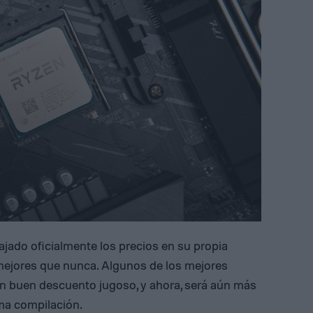
jado oficialmente los precios en su propia
n mejores que nunca. Algunos de los mejores
 buen descuento jugoso, y ahora, será aún más
xima compilación.