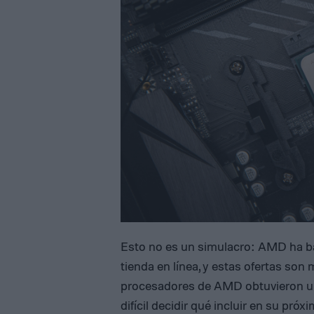
Esto no es un simulacro: AMD ha ba
tienda en línea, y estas ofertas so
procesadores de AMD obtuvieron un
difícil decidir qué incluir en su pró