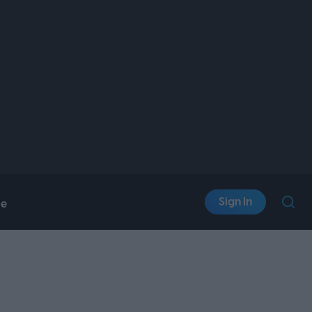
Sign In
le