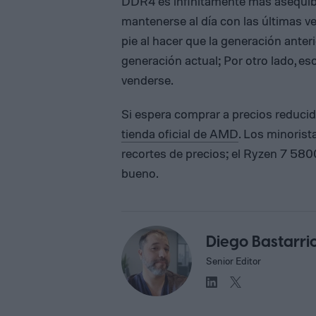
DDR4 es infinitamente más asequib
mantenerse al día con las últimas 
pie al hacer que la generación anter
generación actual; Por otro lado, e
venderse.
Si espera comprar a precios reduci
tienda oficial de AMD
. Los minorist
recortes de precios; el Ryzen 7 58
bueno.
Diego Bastarri
Senior Editor