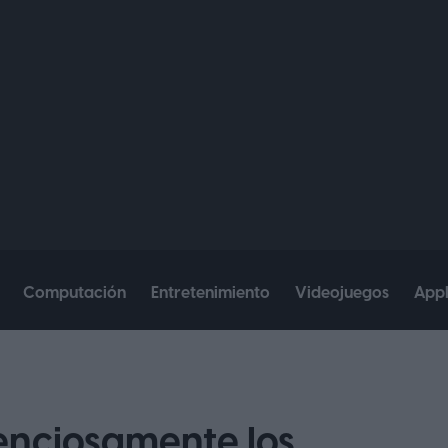
Computación
Entretenimiento
Videojuegos
App
enciosamente los