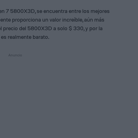
en 7 5800X3D, se encuentra entre los mejores
ente proporciona un valor increíble, aún más
l precio del 5800X3D a solo $ 330, y por la
 es realmente barato.