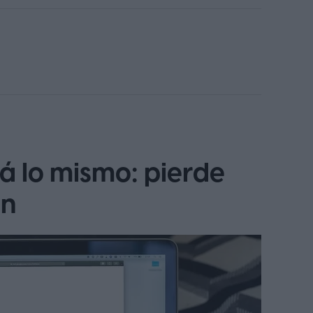
á lo mismo: pierde
ón