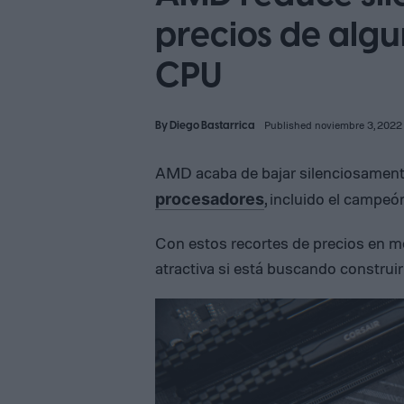
precios de algu
CPU
By
Diego Bastarrica
Published noviembre 3, 2022
AMD acaba de bajar silenciosamente
, incluido el camp
procesadores
Con estos recortes de precios en 
atractiva si está buscando construi