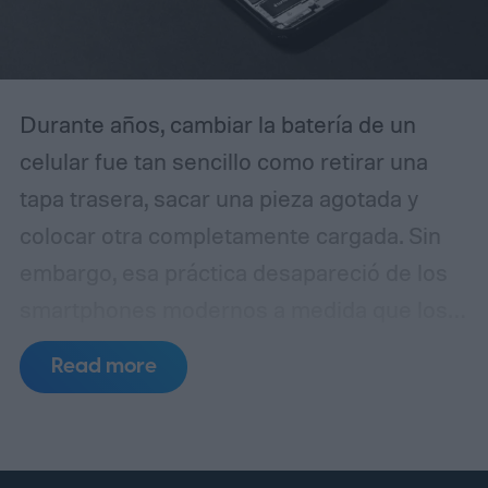
Durante años, cambiar la batería de un
celular fue tan sencillo como retirar una
tapa trasera, sacar una pieza agotada y
colocar otra completamente cargada. Sin
embargo, esa práctica desapareció de los
smartphones modernos a medida que los
fabricantes apostaron por diseños más
Read more
delgados, cuerpos de vidrio y metal,
resistencia al agua y componentes internos
cada vez más compactos.
Ahora, las