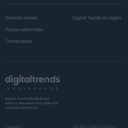
Quiénes somos
Digital Trends en Inglés
Pautas editoriales
Contáctenos
Digital Trends Media Group
6420 S. Macadam Ave, Suite 216
Portland, OR 97239
Careers
Do Not Sell or Share