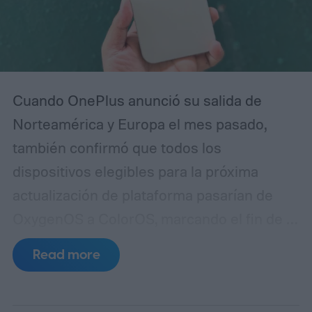
Cuando OnePlus anunció su salida de
Norteamérica y Europa el mes pasado,
también confirmó que todos los
dispositivos elegibles para la próxima
actualización de plataforma pasarían de
OxygenOS a ColorOS, marcando el fin de la
apariencia de Android que ayudó a definir
Read more
la marca OnePlus durante más de una
década. Aunque no compartió un