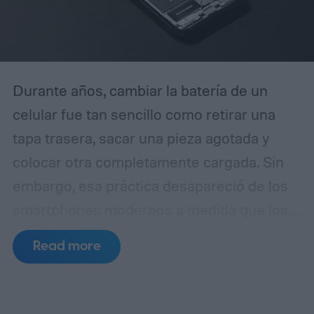
Durante años, cambiar la batería de un
celular fue tan sencillo como retirar una
tapa trasera, sacar una pieza agotada y
colocar otra completamente cargada. Sin
embargo, esa práctica desapareció de los
smartphones modernos a medida que los
fabricantes apostaron por diseños más
Read more
delgados, cuerpos de vidrio y metal,
resistencia al agua y componentes internos
cada vez más compactos.
Ahora, las