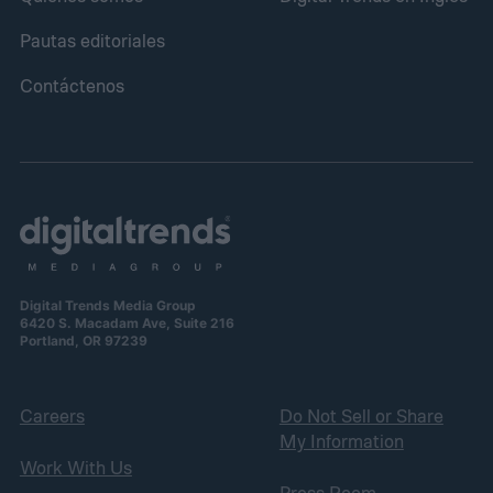
Pautas editoriales
Contáctenos
Digital Trends Media Group
6420 S. Macadam Ave, Suite 216
Portland, OR 97239
Careers
Do Not Sell or Share
My Information
Work With Us
Press Room