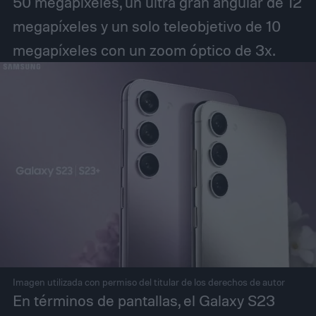
50 megapíxeles, un ultra gran angular de 12
megapíxeles y un solo teleobjetivo de 10
megapíxeles con un zoom óptico de 3x.
Imagen utilizada con permiso del titular de los derechos de autor
En términos de pantallas, el Galaxy S23