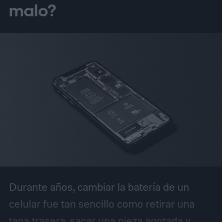
malo?
brillantes, detalles de sombra más ricos y
menos grano visible en las tomas HDR.
Cómo DeepPix cambia la captura de luz
Durante años, cambiar la batería de un
celular fue tan sencillo como retirar una
tapa trasera, sacar una pieza agotada y