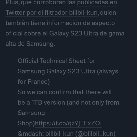
Plus, que corroboran las
publicadas en
Twitter por el filtrador billbil-kun
, quien
también tiene información de aspecto
oficial sobre el Galaxy S23 Ultra de gama
alta de Samsung.
Official Technical Sheet for
Samsung Galaxy S23 Ultra (always
for France)
So we can confirm that there will
be a 1TB version (and not only from
Samsung
Shop)
https://t.co/qzYJFExZOI
&mdash; billbil-kun (@billbil_kun)