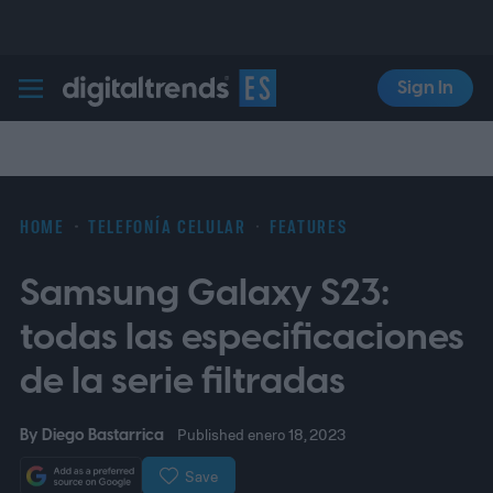
Sign In
Digital Trends Español
HOME
TELEFONÍA CELULAR
FEATURES
Samsung Galaxy S23:
todas las especificaciones
de la serie filtradas
By
Diego Bastarrica
Published enero 18, 2023
Save