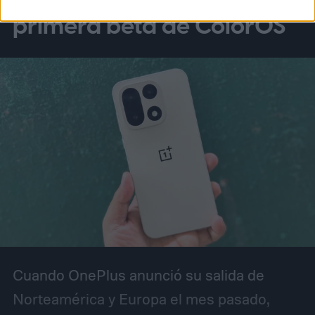
primera beta de ColorOS
Cuando OnePlus anunció su salida de
Norteamérica y Europa el mes pasado,