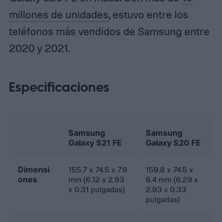
millones de unidades
, estuvo entre los
teléfonos más vendidos de Samsung entre
2020 y 2021.
Especificaciones
Samsung
Samsung
Galaxy S21 FE
Galaxy S20 FE
Dimensi
155.7 x 74.5 x 7.9
159.8 x 74.5 x
ones
mm (6.12 x 2.93
8.4 mm (6.29 x
x 0.31 pulgadas)
2.93 x 0.33
pulgadas)