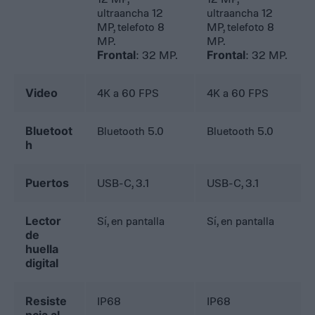
ultraancha 12
ultraancha 12
MP, telefoto 8
MP, telefoto 8
MP.
MP.
Frontal
: 32 MP.
Frontal
: 32 MP.
Video
4K a 60 FPS
4K a 60 FPS
Bluetoot
Bluetooth 5.0
Bluetooth 5.0
h
Puertos
USB-C, 3.1
USB-C, 3.1
Lector
Sí, en pantalla
Sí, en pantalla
de
huella
digital
Resiste
IP68
IP68