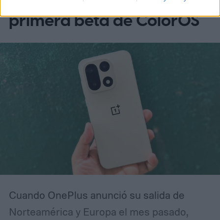
OnePlus anuncia su
primera beta de ColorOS
Cuando OnePlus anunció su salida de
Norteamérica y Europa el mes pasado,