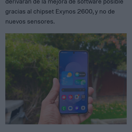
derivarán de la mejora de software posible
gracias al chipset Exynos 2600, y no de
nuevos sensores.