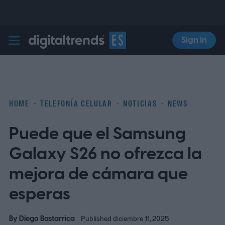
Sign In
Digital Trends Español
HOME
TELEFONÍA CELULAR
NOTICIAS
NEWS
Puede que el Samsung
Galaxy S26 no ofrezca la
mejora de cámara que
esperas
By
Diego Bastarrica
Published diciembre 11, 2025