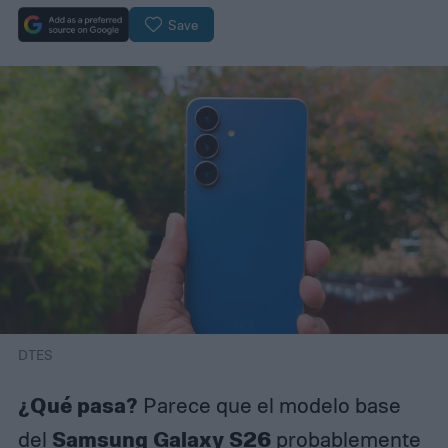
Save
DTES
¿Qué pasa?
Parece que el modelo base
Samsung Galaxy S26
del
probablemente