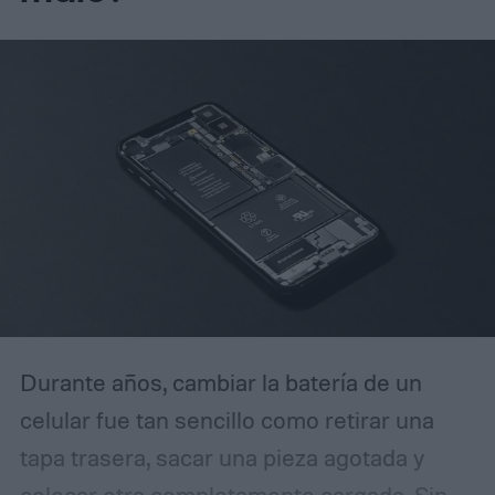
brillantes, detalles de sombra más ricos y
menos grano visible en las tomas HDR.
Cómo DeepPix cambia la captura de luz
Durante años, cambiar la batería de un
celular fue tan sencillo como retirar una
tapa trasera, sacar una pieza agotada y
colocar otra completamente cargada. Sin