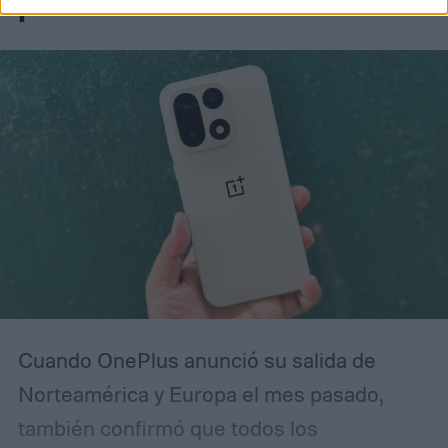
primera beta de ColorOS
Cuando OnePlus anunció su salida de
Norteamérica y Europa el mes pasado,
también confirmó que todos los