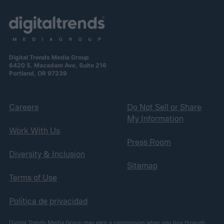
Digital Trends Media Group
6420 S. Macadam Ave, Suite 216
Portland, OR 97239
Careers
Do Not Sell or Share
My Information
Work With Us
Press Room
Diversity & Inclusion
Sitemap
Terms of Use
Política de privacidad
Digital Trends Media Group may earn a commission when you buy through