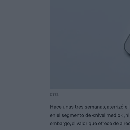
DTES
Hace unas tres semanas, aterrizó e
en el segmento de «nivel medio», ni
embargo, el valor que ofrece de alr