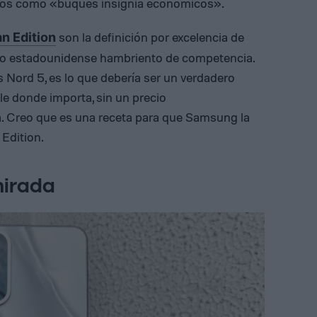
imos como «buques insignia económicos».
son la definición por excelencia de
n Edition
ado estadounidense hambriento de competencia.
 Nord 5, es lo que debería ser un verdadero
e donde importa, sin un precio
a. Creo que es una receta para que Samsung la
Edition.
mirada