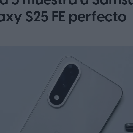
d 5 muestra a Sam
axy S25 FE perfecto