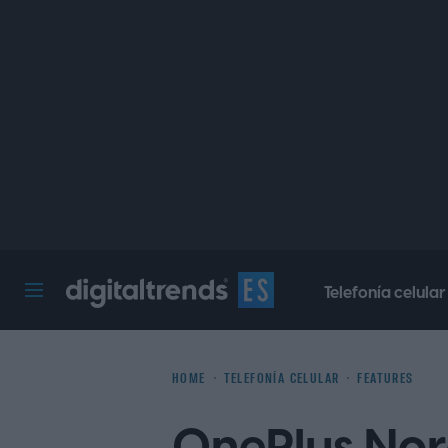
Telefonía celular
Digital Trends Español
HOME
TELEFONÍA CELULAR
FEATURES