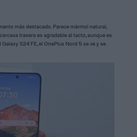
lemento más destacado. Parece mármol natural,
carcasa trasera es agradable al tacto, aunque es
el Galaxy S24 FE, el OnePlus Nord 5 se ve y se