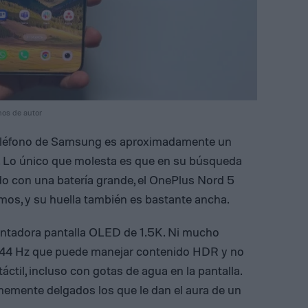
hos de autor
 teléfono de Samsung es aproximadamente un
. Lo único que molesta es que en su búsqueda
do con una batería grande, el OnePlus Nord 5
amos, y su huella también es bastante ancha.
antadora pantalla OLED de 1.5K. Ni mucho
 144 Hz que puede manejar contenido HDR y no
áctil, incluso con gotas de agua en la pantalla.
memente delgados los que le dan el aura de un