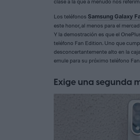
clase a la que a menudo nos refer
Los teléfonos
Samsung Galaxy Fa
este honor, al menos para el merc
Y la demostración es que el OnePlus
teléfono Fan Edition. Uno que cumpl
desconcertantemente alto en la caj
emule para su próximo teléfono Fan 
Exige una segunda 