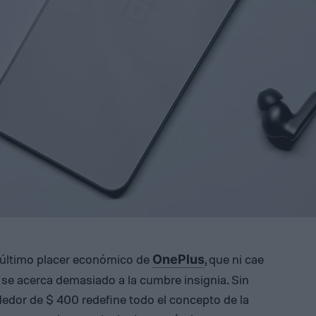
l último placer económico de
, que ni cae
OnePlus
 se acerca demasiado a la cumbre insignia. Sin
ededor de $ 400 redefine todo el concepto de la