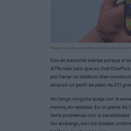
Imagen utilizada con permiso del titular de los derec
Eso es bastante salvaje porque el
47% más caro que su rival OnePlus
por hacer un teléfono bien construi
alcanzó un perfil de peso de 211 gr
No tengo ninguna queja con la enc
menos, en realidad. Es un panel de
tiene problemas con la sensibilidad t
Sin embargo, son los biseles unifor