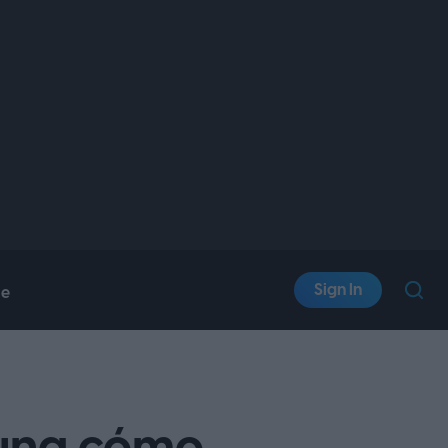
Sign In
le