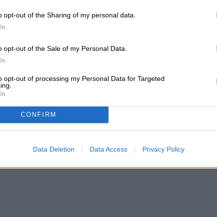
los lados son de policarbonato con una capa de
o opt-out of the Sharing of my personal data.
In
o opt-out of the Sale of my Personal Data.
In
to opt-out of processing my Personal Data for Targeted
ing.
In
CONFIRM
Data Deletion
Data Access
Privacy Policy