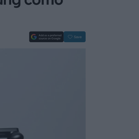
sung cómo
Save