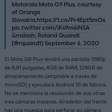
Motorola Moto G9 Plus. courtesy
of Orange
Slovakia.
https://t.co/Pr4Ept5mOx
pic.twitter.com/iKs9m6iNSA
&mdash; Roland Quandt
(@rquandt)
September 6, 2020
El
Moto G9 Plus
tendrá una pantalla 1080p
de 6.81 pulgadas, 4GB de RAM, 128GB de
almacenamiento (ampliable a través de
microSD) y ejecutará Android 10 de fábrica.
No se menciona la resolución de sus otras
tres cámaras traseras.
Alrededor del frente
hay una muesca para perforar su cámara