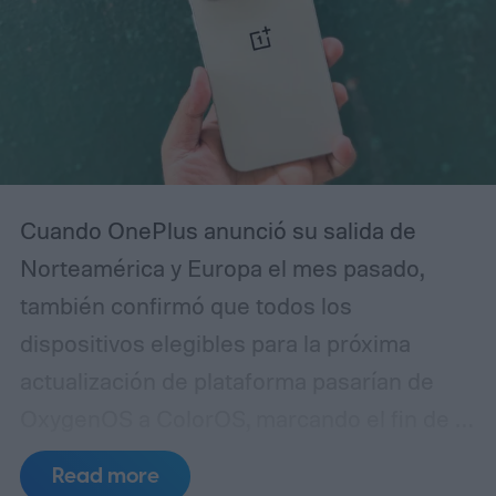
Cuando OnePlus anunció su salida de
Norteamérica y Europa el mes pasado,
también confirmó que todos los
dispositivos elegibles para la próxima
actualización de plataforma pasarían de
OxygenOS a ColorOS, marcando el fin de la
apariencia de Android que ayudó a definir
Read more
la marca OnePlus durante más de una