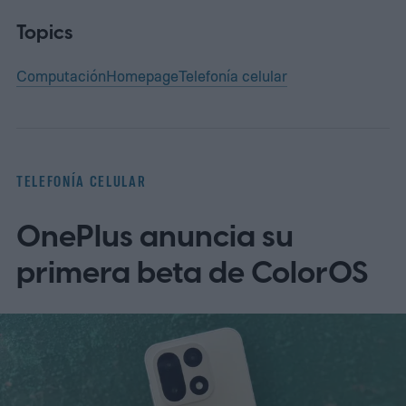
Topics
Computación
Homepage
Telefonía celular
TELEFONÍA CELULAR
OnePlus anuncia su
primera beta de ColorOS