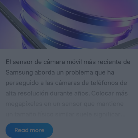
El sensor de cámara móvil más reciente de
Samsung aborda un problema que ha
perseguido a las cámaras de teléfonos de
alta resolución durante años. Colocar más
megapíxeles en un sensor que mantiene
un tamaño físico similar suele significar
reducir cada píxel, lo que limita la cantidad
Read more
de luz que puede capturar. El ISOCELL