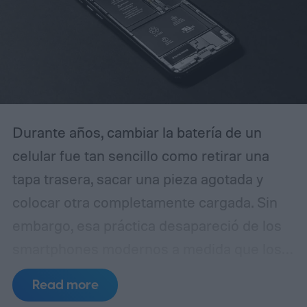
Durante años, cambiar la batería de un
celular fue tan sencillo como retirar una
tapa trasera, sacar una pieza agotada y
colocar otra completamente cargada. Sin
embargo, esa práctica desapareció de los
smartphones modernos a medida que los
fabricantes apostaron por diseños más
Read more
delgados, cuerpos de vidrio y metal,