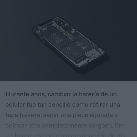
Cómo DeepPix cambia la captura de luz
Durante años, cambiar la batería de un
celular fue tan sencillo como retirar una
tapa trasera, sacar una pieza agotada y
colocar otra completamente cargada. Sin
embargo, esa práctica desapareció de los