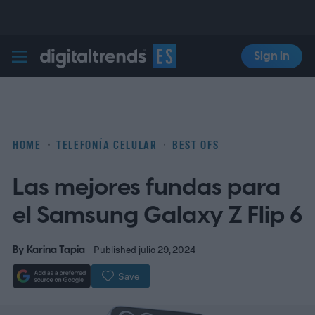
Sign In
Digital Trends Español
HOME
TELEFONÍA CELULAR
BEST OFS
Las mejores fundas para
el Samsung Galaxy Z Flip 6
By
Karina Tapia
Published julio 29, 2024
Save