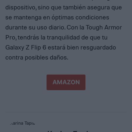
dispositivo, sino que también asegura que
se mantenga en óptimas condiciones
durante su uso diario. Con la Tough Armor
Pro, tendrás la tranquilidad de que tu
Galaxy Z Flip 6 estará bien resguardado
contra posibles daños.
AMAZON