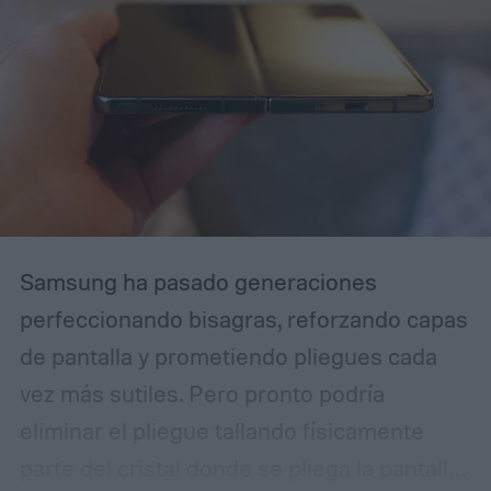
Samsung ha pasado generaciones
perfeccionando bisagras, reforzando capas
de pantalla y prometiendo pliegues cada
vez más sutiles. Pero pronto podría
eliminar el pliegue tallando físicamente
parte del cristal donde se pliega la pantalla.