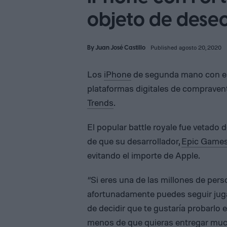
objeto de deseo
By
Juan José Castillo
Published agosto 20, 2020
Los
iPhone
de segunda mano ​​con e
plataformas digitales de compravent
Trends
.
El popular battle royale fue vetado d
de que su desarrollador,
Epic Game
evitando el importe de Apple.
“Si eres una de las millones de pers
afortunadamente puedes seguir juga
de decidir que te gustaría probarlo e
menos de que quieras entregar muc