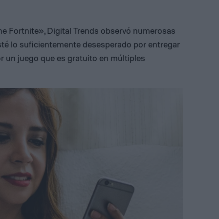
e Fortnite», Digital Trends observó numerosas
sté lo suficientemente desesperado por entregar
or un juego que es gratuito en múltiples