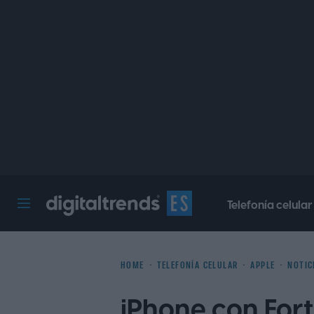
Telefonía celular
Digital Trends Español
HOME
TELEFONÍA CELULAR
APPLE
NOTIC
iPhone con Fortn