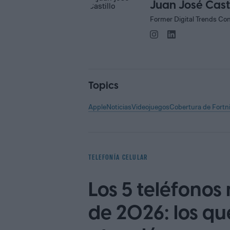
Juan José Casti
Former Digital Trends Con
Topics
Apple
Noticias
Videojuegos
Cobertura de Fortn
TELEFONÍA CELULAR
Los 5 teléfonos
de 2026: los q