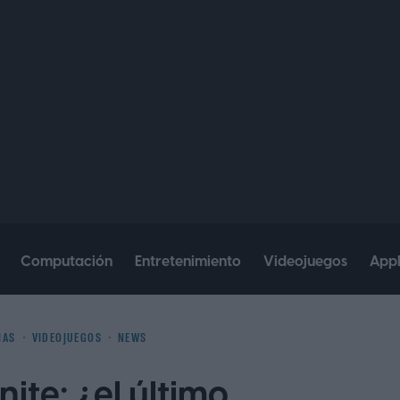
Computación
Entretenimiento
Videojuegos
App
IAS
VIDEOJUEGOS
NEWS
ite: ¿el último