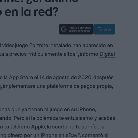
 en la red?
Save
l videojuego
Fortnite
instalado han aparecido en
a a precios “ridículamente altos”, informó
Digital
e la
App Store
el 14 de agosto de 2020, después
s
, implementara una plataforma de pagos propia,
onas que ya tienen el juego en su iPhone,
ndo. Pero si la polémica te entusiasmó y acabas
n tu teléfono Apple, la suerte no te sonríe… a
ho dinero por un iPhone en eBay”, comentó el