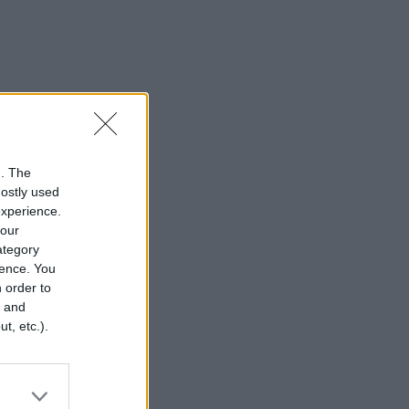
n. The
mostly used
experience.
your
category
rence. You
 order to
r and
t, etc.).