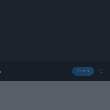
Sign In
le