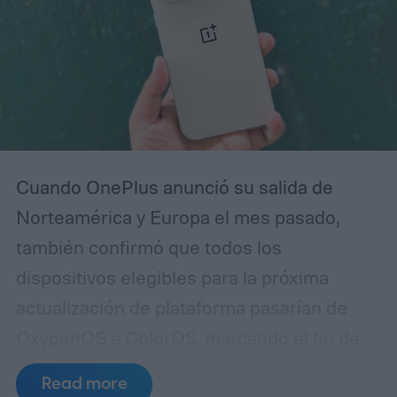
Cuando OnePlus anunció su salida de
Norteamérica y Europa el mes pasado,
también confirmó que todos los
dispositivos elegibles para la próxima
actualización de plataforma pasarían de
OxygenOS a ColorOS, marcando el fin de la
apariencia de Android que ayudó a definir
Read more