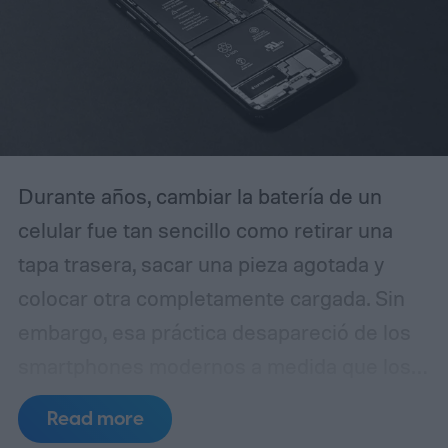
Durante años, cambiar la batería de un
celular fue tan sencillo como retirar una
tapa trasera, sacar una pieza agotada y
colocar otra completamente cargada. Sin
embargo, esa práctica desapareció de los
smartphones modernos a medida que los
fabricantes apostaron por diseños más
Read more
delgados, cuerpos de vidrio y metal,