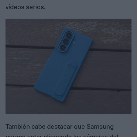
vídeos serios.
También cabe destacar que Samsung
parece estar alineando las cámaras del