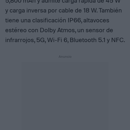
5,800 mAh y admite carga rápida de 45 W
y carga inversa por cable de 18 W. También
tiene una clasificación IP66, altavoces
estéreo con Dolby Atmos, un sensor de
infrarrojos, 5G, Wi-Fi 6, Bluetooth 5.1 y NFC.