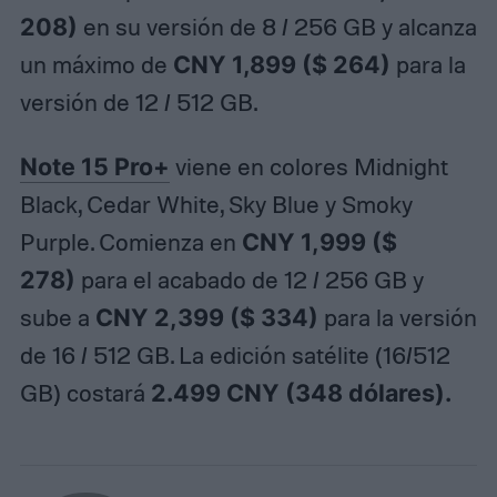
208)
en su versión de 8 / 256 GB y alcanza
un máximo de
CNY 1,899 ($ 264)
para la
versión de 12 / 512 GB.
Note 15 Pro+
viene en colores Midnight
Black, Cedar White, Sky Blue y Smoky
Purple. Comienza en
CNY 1,999 ($
278)
para el acabado de 12 / 256 GB y
sube a
CNY 2,399 ($ 334)
para la versión
de 16 / 512 GB. La edición satélite (16/512
GB) costará
2.499 CNY (348 dólares).