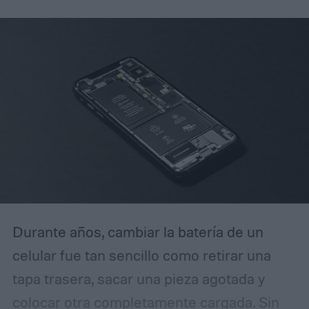
menos grano visible en las tomas HDR.
Cómo DeepPix cambia la captura de luz
Durante años, cambiar la batería de un
celular fue tan sencillo como retirar una
tapa trasera, sacar una pieza agotada y
colocar otra completamente cargada. Sin