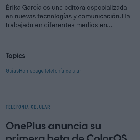
Érika García es una editora especializada
en nuevas tecnologías y comunicación. Ha
trabajado en diferentes medios en…
Topics
Guías
Homepage
Telefonía celular
TELEFONÍA CELULAR
OnePlus anuncia su
primera beta de ColorOS