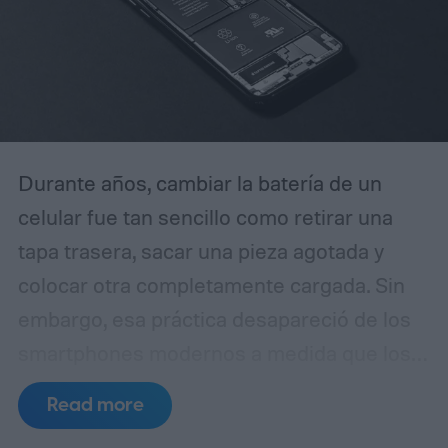
Durante años, cambiar la batería de un
celular fue tan sencillo como retirar una
tapa trasera, sacar una pieza agotada y
colocar otra completamente cargada. Sin
embargo, esa práctica desapareció de los
smartphones modernos a medida que los
fabricantes apostaron por diseños más
Read more
delgados, cuerpos de vidrio y metal,