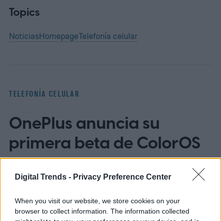
Topics
Noticias
Homepage
Telefonía celular
TELEFONÍA CELULAR
OnePlus anuncia su
primera beta de ColorOS
Digital Trends -
Privacy Preference Center
When you visit our website, we store cookies on your
browser to collect information. The information collected