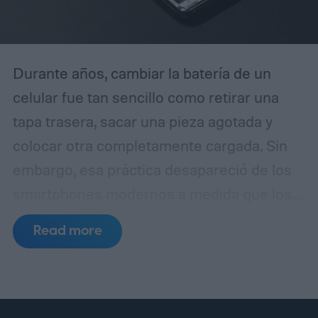
Durante años, cambiar la batería de un
celular fue tan sencillo como retirar una
tapa trasera, sacar una pieza agotada y
colocar otra completamente cargada. Sin
embargo, esa práctica desapareció de los
smartphones modernos a medida que los
fabricantes apostaron por diseños más
Read more
delgados, cuerpos de vidrio y metal,
resistencia al agua y componentes internos
cada vez más compactos.
Ahora, las
baterías removibles podrían estar de