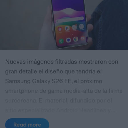
con herramientas disponibles
comercialmente a partir del 18 de febrero
de 2027.
Nuevas imágenes filtradas mostraron con
gran detalle el diseño que tendría el
Samsung Galaxy S26 FE, el próximo
smartphone de gama media-alta de la firma
surcoreana. El material, difundido por el
sitio especializado Android Headlines y
recogido posteriormente por Android
Read more