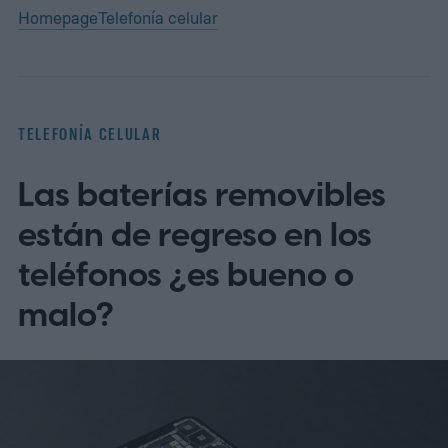
Homepage
Telefonía celular
TELEFONÍA CELULAR
Las baterías removibles
están de regreso en los
teléfonos ¿es bueno o
malo?