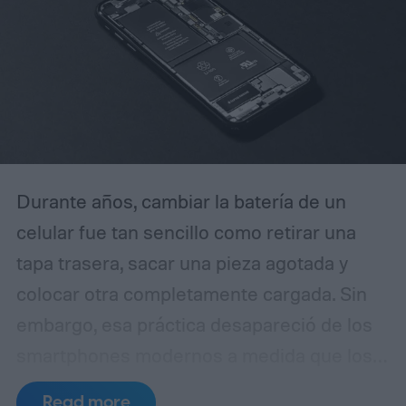
Durante años, cambiar la batería de un
celular fue tan sencillo como retirar una
tapa trasera, sacar una pieza agotada y
colocar otra completamente cargada. Sin
embargo, esa práctica desapareció de los
smartphones modernos a medida que los
fabricantes apostaron por diseños más
Read more