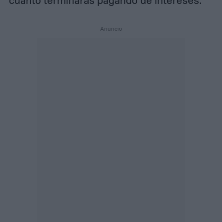
cuánto terminarás pagando de intereses.