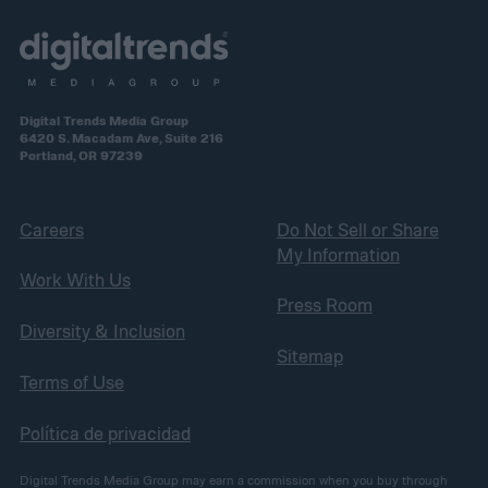
Digital Trends Media Group
6420 S. Macadam Ave, Suite 216
Portland, OR 97239
Careers
Do Not Sell or Share
My Information
Work With Us
Press Room
Diversity & Inclusion
Sitemap
Terms of Use
Política de privacidad
Digital Trends Media Group may earn a commission when you buy through