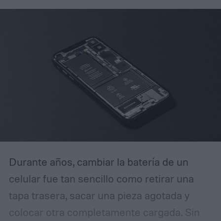
menos grano visible en las tomas HDR.
Cómo DeepPix cambia la captura de luz
Durante años, cambiar la batería de un
celular fue tan sencillo como retirar una
tapa trasera, sacar una pieza agotada y
colocar otra completamente cargada. Sin