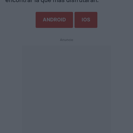
ANDROID
IOS