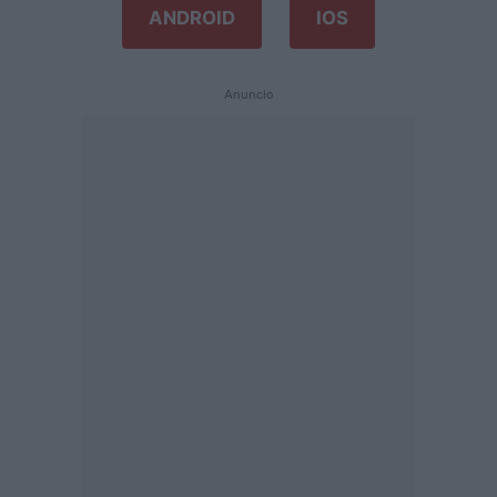
ANDROID
IOS