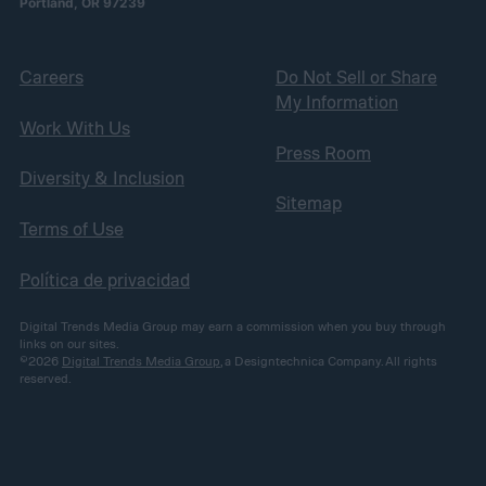
Portland, OR 97239
Careers
Do Not Sell or Share
My Information
Work With Us
Press Room
Diversity & Inclusion
Sitemap
Terms of Use
Política de privacidad
Digital Trends Media Group may earn a commission when you buy through
links on our sites.
©2026
Digital Trends Media Group
, a Designtechnica Company. All rights
reserved.