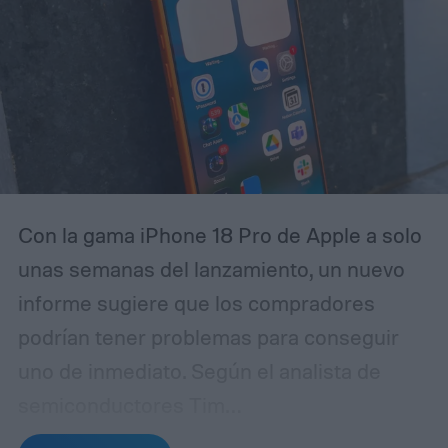
Con la gama iPhone 18 Pro de Apple a solo
unas semanas del lanzamiento, un nuevo
informe sugiere que los compradores
podrían tener problemas para conseguir
uno de inmediato. Según el analista de
semiconductores Tim
Culpan (vía 9to5Mac), la escasez de DRAM