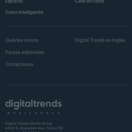
Espacio
Cine en casa
Casa inteligente
Quiénes somos
Digital Trends en Inglés
Pautas editoriales
Contáctenos
Digital Trends Media Group
6420 S. Macadam Ave, Suite 216