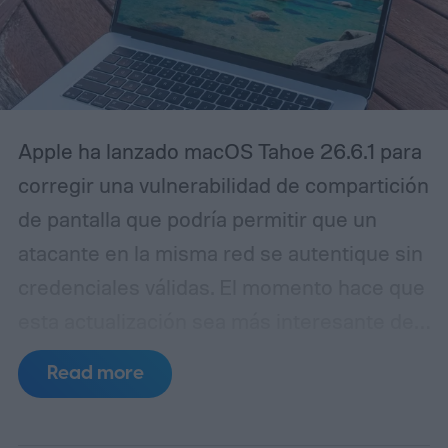
Apple ha lanzado macOS Tahoe 26.6.1 para
corregir una vulnerabilidad de compartición
de pantalla que podría permitir que un
atacante en la misma red se autentique sin
credenciales válidas.
El momento hace que
esta actualización sea más interesante de
lo que su pequeño número de versión
Read more
sugiere. Las notas de seguridad de Apple
para macOS 26.6, publicadas el 27 de julio,