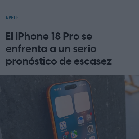
ya enumeraban tres vulnerabilidades
distintas que afectan al Servidor de
APPLE
Pantalla Compartida.
El iPhone 18 Pro se
enfrenta a un serio
pronóstico de escasez