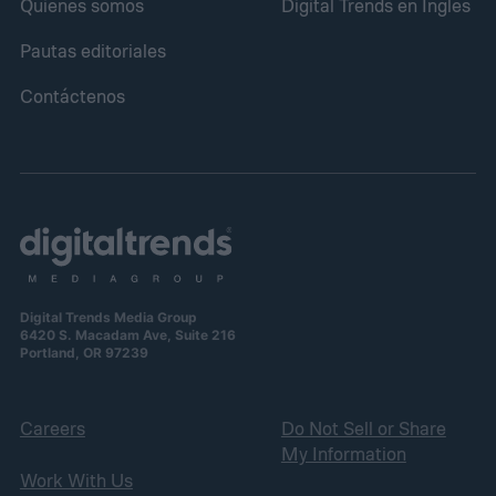
Quiénes somos
Digital Trends en Inglés
Pautas editoriales
Contáctenos
Digital Trends Media Group
6420 S. Macadam Ave, Suite 216
Portland, OR 97239
Careers
Do Not Sell or Share
My Information
Work With Us