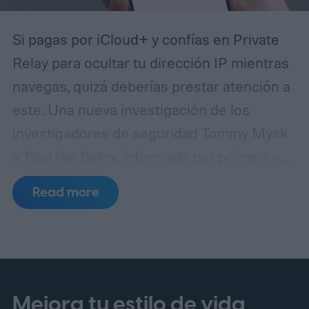
Si pagas por iCloud+ y confías en Private
Relay para ocultar tu dirección IP mientras
navegas, quizá deberías prestar atención a
este. Una nueva investigación de los
investigadores de seguridad Tommy Mysk
y Talal Haj Bakry, informada por primera vez
por 404 Media, revela que Private Relay no
Read more
oculta tu dirección IP tan bien como afirma
Apple.
¿Cómo ocurre realmente la fuga?
Mejora tu estilo de vida