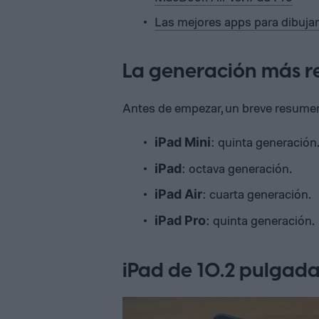
Las mejores apps para dibujar
La generación más r
Antes de empezar, un breve resumen 
: quinta generación
iPad Mini
: octava generación.
iPad
: cuarta generación.
iPad Air
: quinta generación.
iPad Pro
iPad de 10.2 pulgad