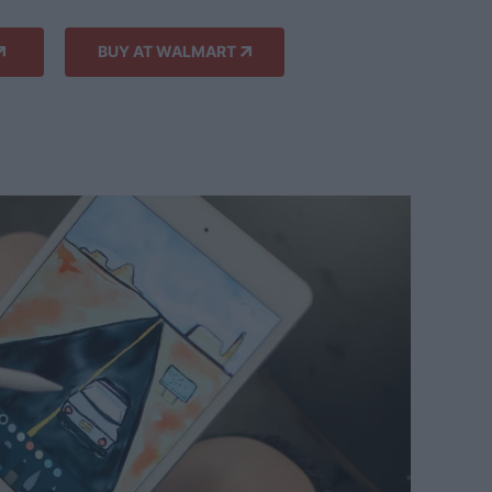
BUY AT WALMART