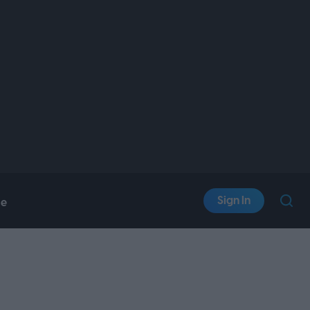
Sign In
le