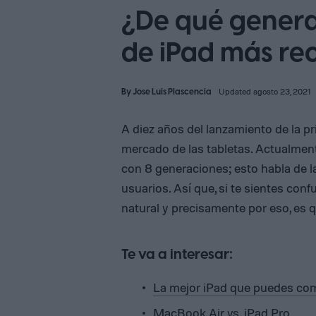
¿De qué genera
de iPad más re
By
Jose Luis Plascencia
Updated agosto 23, 2021
A diez años del lanzamiento de la 
mercado de las tabletas. Actualment
con 8 generaciones; esto habla de 
usuarios. Así que, si te sientes con
natural y precisamente por eso, es 
Te va a interesar:
La mejor iPad que puedes co
MacBook Air vs. iPad Pro