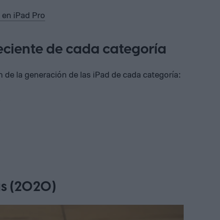
 en iPad Pro
eciente de cada categoría
de la generación de las iPad de cada categoría:
.
as (2020)