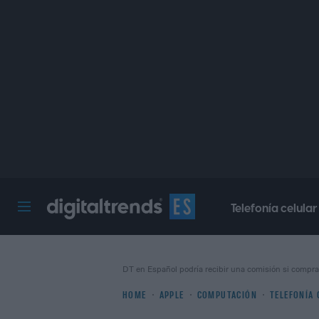
Telefonía celular
Digital Trends Español
DT en Español podría recibir una comisión si compra
HOME
APPLE
COMPUTACIÓN
TELEFONÍA 