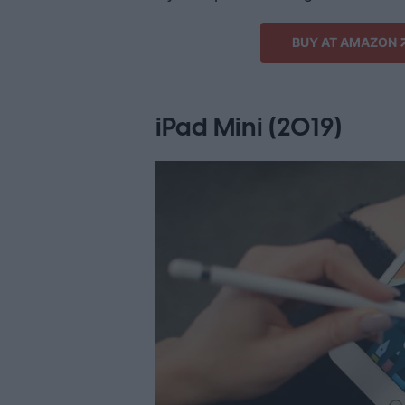
BUY AT AMAZON
iPad Mini (2019)