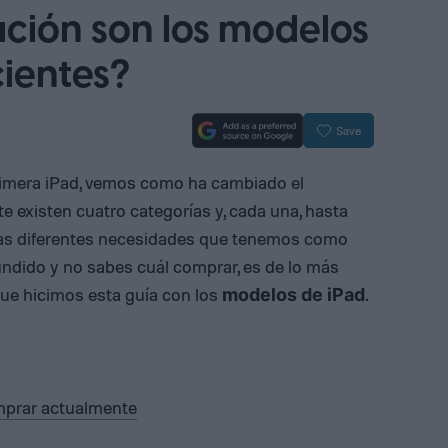
ción son los modelos
cientes?
Save
primera iPad, vemos como ha cambiado el
e existen cuatro categorías y, cada una, hasta
las diferentes necesidades que tenemos como
fundido y no sabes cuál comprar, es de lo más
que hicimos esta guía con los
.
modelos de iPad
mprar actualmente