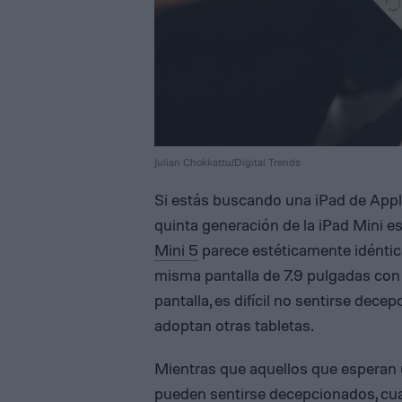
Julian Chokkattu/Digital Trends
Si estás buscando una iPad de Appl
quinta generación de la iPad Mini es 
Mini 5
parece estéticamente idéntica 
misma pantalla de 7.9 pulgadas con
pantalla, es difícil no sentirse dec
adoptan otras tabletas.
Mientras que aquellos que esperan u
pueden sentirse decepcionados, cua