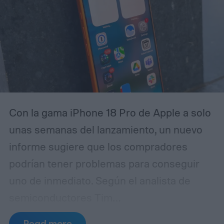
Con la gama iPhone 18 Pro de Apple a solo
unas semanas del lanzamiento, un nuevo
informe sugiere que los compradores
podrían tener problemas para conseguir
uno de inmediato. Según el analista de
semiconductores Tim
Culpan (vía 9to5Mac), la escasez de DRAM