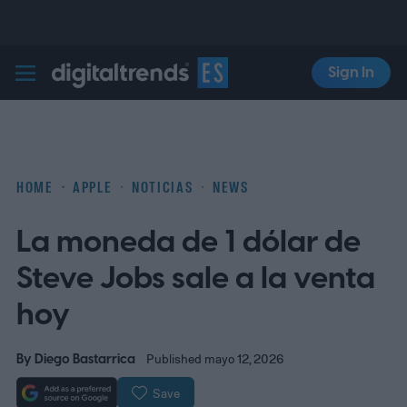
Sign In
Digital Trends Español
HOME
APPLE
NOTICIAS
NEWS
La moneda de 1 dólar de
Steve Jobs sale a la venta
hoy
By
Diego Bastarrica
Published mayo 12, 2026
Save