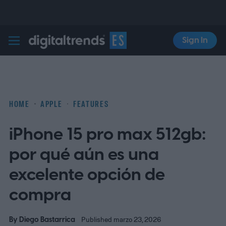
Sign In
Digital Trends Español
HOME
APPLE
FEATURES
iPhone 15 pro max 512gb:
por qué aún es una
excelente opción de
compra
By
Diego Bastarrica
Published marzo 23, 2026