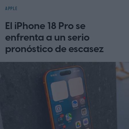
distintas que afectan al Servidor de
APPLE
Pantalla Compartida.
El iPhone 18 Pro se
enfrenta a un serio
pronóstico de escasez