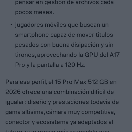
pensar en gestión de archivos cada
pocos meses.
Jugadores móviles que buscan un
smartphone capaz de mover títulos
pesados con buena disipación y sin
tirones, aprovechando la GPU del A17
Pro y la pantalla a 120 Hz.
Para ese perfil, el 15 Pro Max 512 GB en
2026 ofrece una combinación difícil de
igualar: diseño y prestaciones todavía de
gama altísima, cámara muy competitiva,
conector y ecosistema ya adaptados al
futuro, y un precio más razonable que