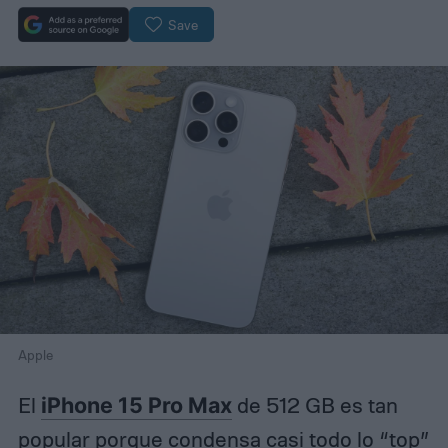
Save
Apple
El
iPhone 15 Pro Max
de 512 GB es tan
popular porque condensa casi todo lo “top”